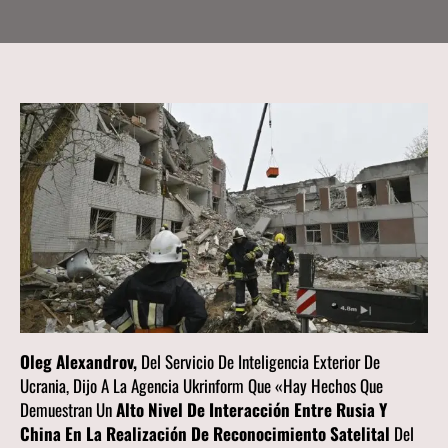
Oleg Alexandrov,
Del Servicio De Inteligencia Exterior De
Ucrania, Dijo A La Agencia
Ukrinform
Que «hay Hechos Que
Demuestran Un
Alto Nivel De Interacción Entre Rusia Y
China En La Realización De Reconocimiento Satelital
Del