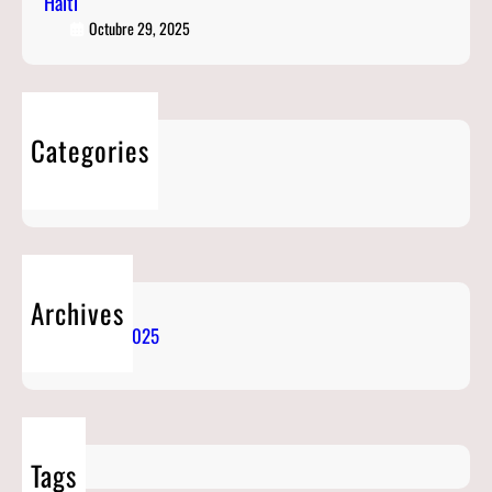
Haiti
Octubre 29, 2025
Categories
Blog
Archives
Octubre 2025
Tags