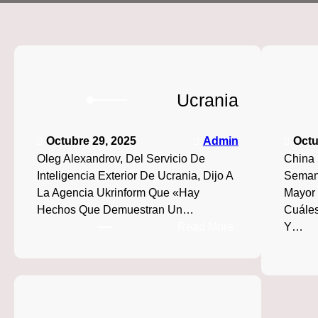
Ucrania
Octubre 29, 2025
Admin
Octu
Oleg Alexandrov, Del Servicio De
China 
Inteligencia Exterior De Ucrania, Dijo A
Seman
La Agencia Ukrinform Que «hay
Mayor 
Hechos Que Demuestran Un…
Cuáles
:
Read More
Y…
Ucrania