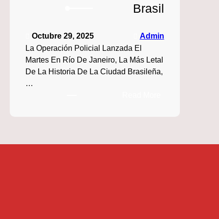
Brasil
Octubre 29, 2025
Admin
La Operación Policial Lanzada El
Martes En Río De Janeiro, La Más Letal
De La Historia De La Ciudad Brasileña,
…
:
Read More
Brasil