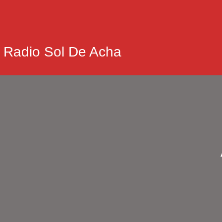
Saltar
Al
Contenido
Radio Sol De Acha