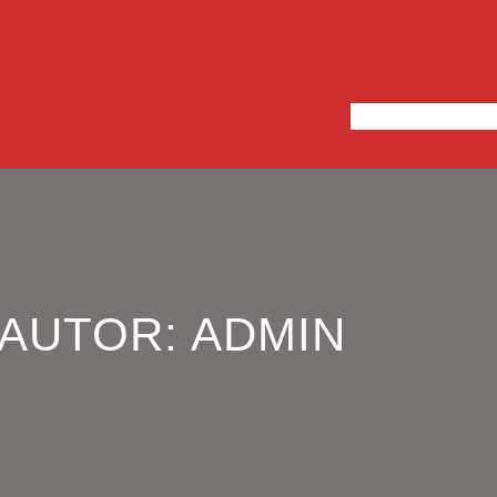
INICIO
NOTICIAS
EQ
AUTOR:
ADMIN