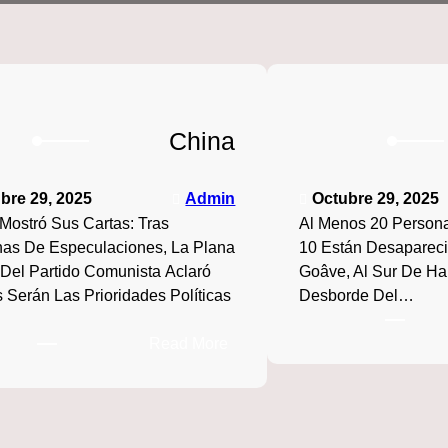
China
bre 29, 2025
Admin
Octubre 29, 2025
Mostró Sus Cartas: Tras
Al Menos 20 Person
as De Especulaciones, La Plana
10 Están Desapareci
Del Partido Comunista Aclaró
Goâve, Al Sur De Hait
 Serán Las Prioridades Políticas
Desborde Del…
:
Read More
China